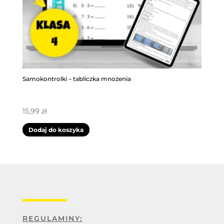
Samokontrolki – tabliczka mnożenia
15,99
zł
Dodaj do koszyka
REGULAMINY: