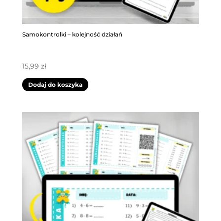
Samokontrolki – kolejność działań
15,99
zł
Dodaj do koszyka