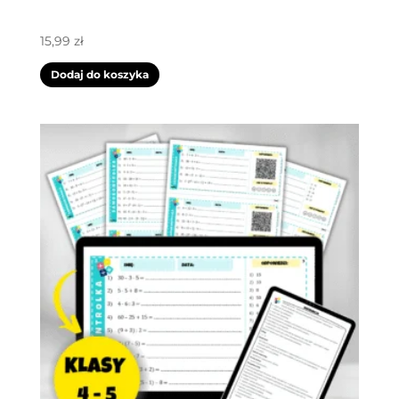
15,99
zł
Dodaj do koszyka