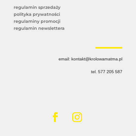
regulamin sprzedaży
polityka prywatności
regulaminy promocji
regulamin newslettera
email: kontakt@krolowamatma.pl
tel.
577 205 587