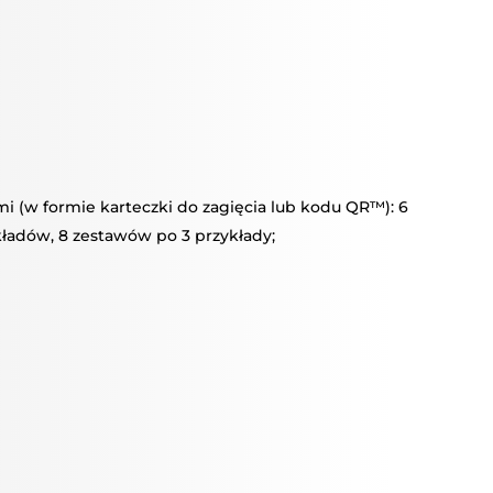
 (w formie karteczki do zagięcia lub kodu QR™): 6
ładów, 8 zestawów po 3 przykłady;