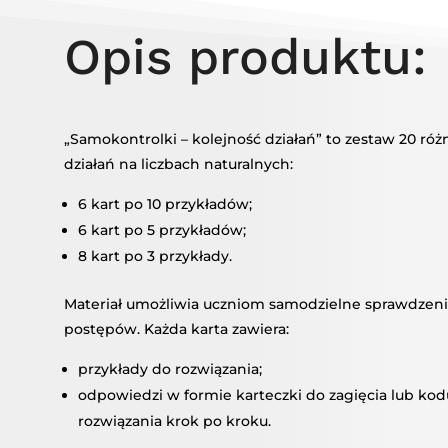
KOLEJN
Opis produktu:
DZIAŁA
„Samokontrolki – kolejność działań” to zestaw 20 r
działań na liczbach naturalnych:
6 kart po 10 przykładów;
6 kart po 5 przykładów;
8 kart po 3 przykłady.
Materiał umożliwia uczniom samodzielne sprawdzen
postępów. Każda karta zawiera:
przykłady do rozwiązania;
odpowiedzi w formie karteczki do zagięcia lub ko
rozwiązania krok po kroku.