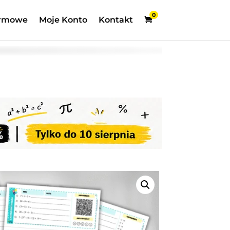
0
rmowe
Moje Konto
Kontakt