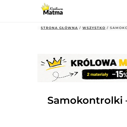
STRONA GŁÓWNA
/
WSZYSTKO
/ SAMOKO
Samokontrolki 