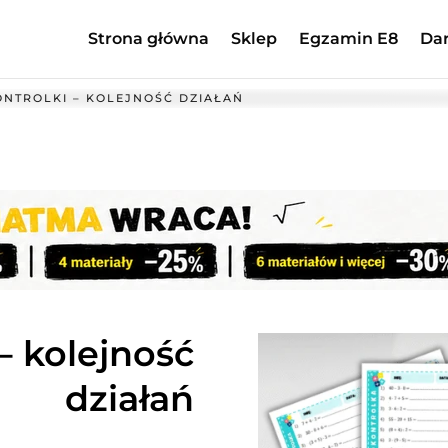
Strona główna
Sklep
Egzamin E8
Da
NTROLKI – KOLEJNOŚĆ DZIAŁAŃ
– kolejność
działań