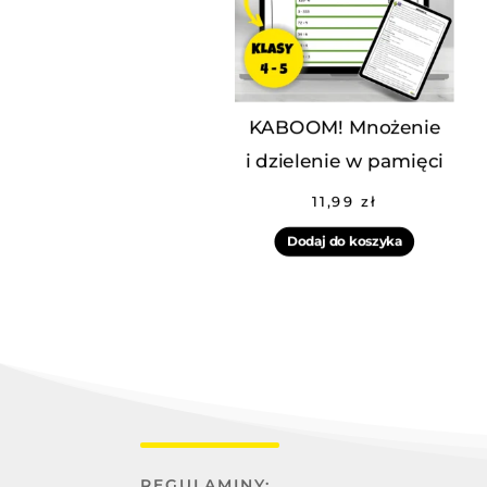
KABOOM! Mnożenie
i dzielenie w pamięci
11,99
zł
Dodaj do koszyka
REGULAMINY: