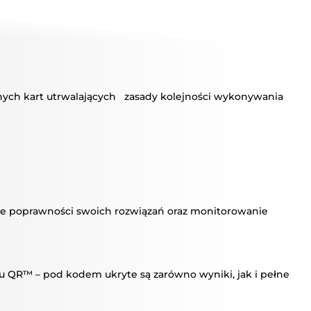
OŚĆ
Ń
óżnych kart utrwalających zasady kolejności wykonywania
ie poprawności swoich rozwiązań oraz monitorowanie
du QR™ – pod kodem ukryte są zarówno wyniki, jak i pełne