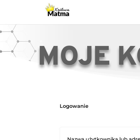
MOJE 
Logowanie
Nazwa użytkownika lub adre