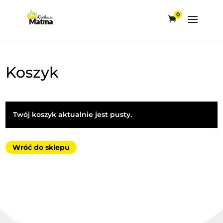
0
Koszyk
Twój koszyk aktualnie jest pusty.
Wróć do sklepu