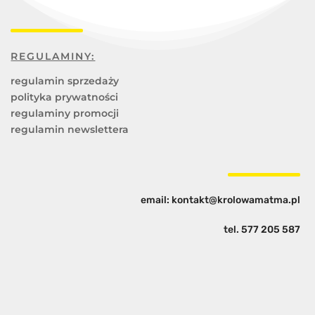
REGULAMINY:
regulamin sprzedaży
polityka prywatności
regulaminy promocji
regulamin newslettera
email: kontakt@krolowamatma.pl
tel.
577 205 587