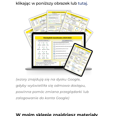
klikając w poniższy obrazek lub
tutaj.
(wzory znajdują się na dysku Google,
gdyby wyświetliła się odmowa dostępu,
powinna pomóc zmiana przeglądarki lub
zalogowanie do konta Google)
W moim sklepie znajdziesz materiały