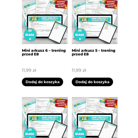
Mini arkusz 6 – trening
Mini arkusz 5 – trening
przed E8
przed E8
11,99
zł
11,99
zł
Dodaj do koszyka
Dodaj do koszyka