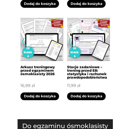
Dodaj do koszyka
Dodaj do koszyka
Arkusz treningowy
Stacje zadaniowe –
przed egzaminem
trening przed E8:
ósmoklasisty 2026
statystyka i rachunek
prawdopodobieństwa
16,99
zł
11,99
zł
Dodaj do koszyka
Dodaj do koszyka
Do egzaminu ósmoklasisty