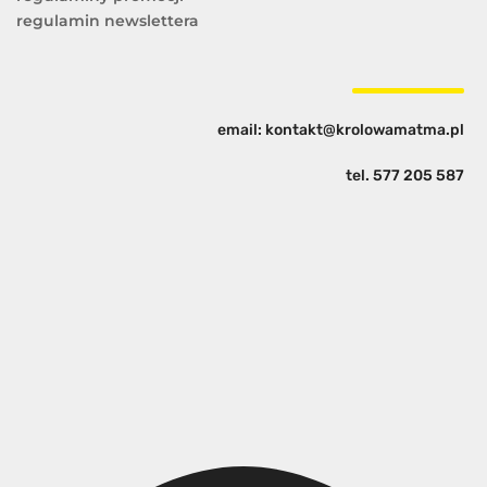
regulamin newslettera
email: kontakt@krolowamatma.pl
tel.
577 205 587