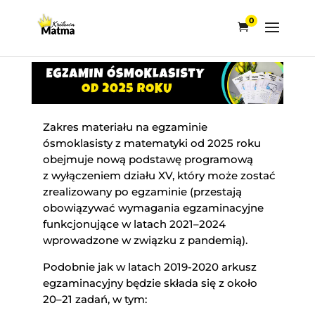
0
Zakres materiału na egzaminie
ósmoklasisty z matematyki od 2025 roku
obejmuje nową podstawę programową
z wyłączeniem działu XV, który może zostać
zrealizowany po egzaminie (przestają
obowiązywać wymagania egzaminacyjne
funkcjonujące w latach 2021–2024
wprowadzone w związku z pandemią).
Podobnie jak w latach 2019-2020 arkusz
egzaminacyjny będzie składa się z około
20–21 zadań, w tym: