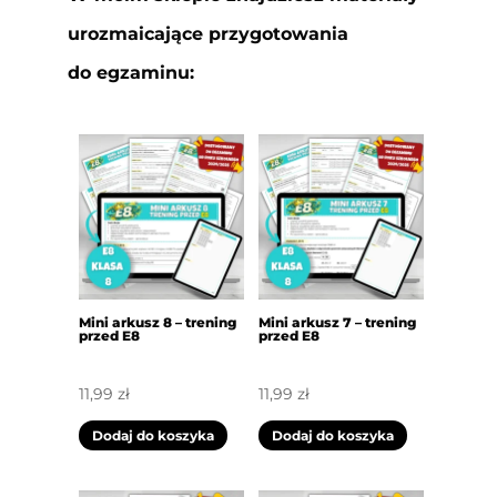
urozmaicające przygotowania
do egzaminu:
Mini arkusz 8 – trening
Mini arkusz 7 – trening
przed E8
przed E8
11,99
zł
11,99
zł
Dodaj do koszyka
Dodaj do koszyka