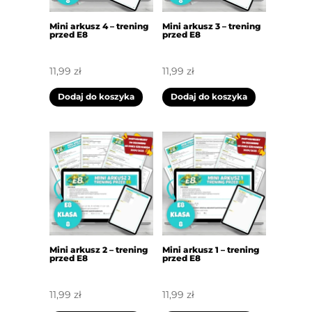
Mini arkusz 4 – trening
Mini arkusz 3 – trening
przed E8
przed E8
11,99
zł
11,99
zł
Dodaj do koszyka
Dodaj do koszyka
Mini arkusz 2 – trening
Mini arkusz 1 – trening
przed E8
przed E8
11,99
zł
11,99
zł