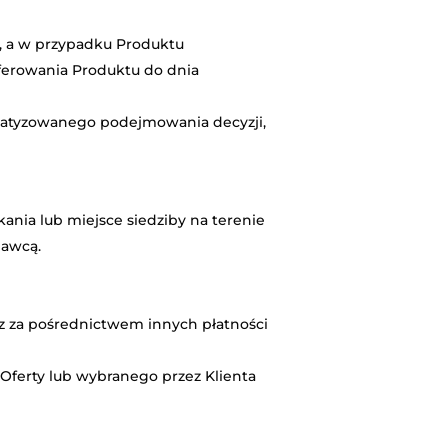
i, a w przypadku Produktu
oferowania Produktu do dnia
matyzowanego podejmowania decyzji,
nia lub miejsce siedziby na terenie
dawcą.
az za pośrednictwem innych płatności
 Oferty lub wybranego przez Klienta