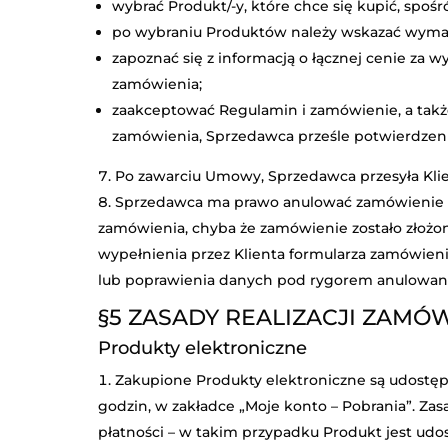
wybrać Produkt/-y, które chce się kupić, spośr
po wybraniu Produktów należy wskazać wymaga
zapoznać się z informacją o łącznej cenie za
zamówienia;
zaakceptować Regulamin i zamówienie, a takż
zamówienia, Sprzedawca prześle potwierdzeni
Po zawarciu Umowy, Sprzedawca przesyła Klien
Sprzedawca ma prawo anulować zamówienie w 
zamówienia, chyba że zamówienie zostało złożon
wypełnienia przez Klienta formularza zamówien
lub poprawienia danych pod rygorem anulowan
§5
ZASADY REALIZACJI ZAMÓ
Produkty elektroniczne
Zakupione Produkty elektroniczne są udostępn
godzin, w zakładce „Moje konto – Pobrania”. Za
płatności – w takim przypadku Produkt jest ud