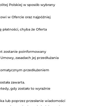
litej Polskiej w sposób wybrany
owi w Ofercie oraz najpóźniej
 płatności, chyba że Oferta
ent zostanie poinformowany
ia Umowy, zasadach jej przedłużania
automatycznym przedłużeniem
stała zawarta.
tedy, gdy zostało to wyraźnie
ka lub poprzez przesłanie wiadomości