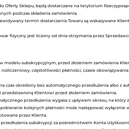
do Oferty Sklepu, będą dostarczane na terytorium Rzeczypospo
pnych podczas składania zamówienia.
zewidywany termin dostarczenia Towaru są wskazywane Klient
war fizyczny jest liczony od dnia otrzymania przez Sprzedawcę
gi w modelu subskrypcyjnym, przed złożeniem zamówienia Kli
s rozliczeniowy, częstotliwości płatności, czasie obowiązywan
na czas określony bez automatycznego przedłużenia albo z 
 i przedstawioną Klientowi przed złożeniem zamówienia.
atycznego przedłużenia wygasa z upływem okresu, na który zo
 pobieranie kolejnych płatności może następować wyłącznie w
ptowane przez Klienta.
przedłużenia subskrypcji za pośrednictwem Konta Użytkowni