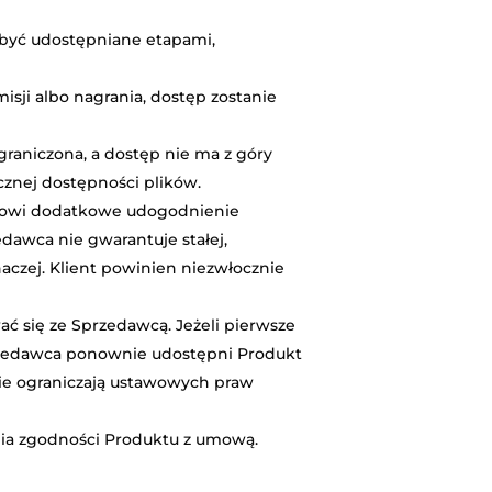
ą być udostępniane etapami,
sji albo nagrania, dostęp zostanie
graniczona, a dostęp nie ma z góry
cznej dostępności plików.
anowi dodatkowe udogodnienie
dawca nie gwarantuje stałej,
aczej. Klient powinien niezwłocznie
ć się ze Sprzedawcą. Jeżeli pierwsze
przedawca ponownie udostępni Produkt
nie ograniczają ustawowych praw
nia zgodności Produktu z umową.