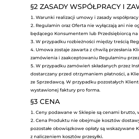
§2
ZASADY WSPÓŁPRACY I Z
Warunki realizacji umowy i zasady współpracy 
Regulamin oraz Oferta nie wyłączają ani nie
będącego Konsumentem lub Przedsiębiorcą na
W przypadku rozbieżności między treścią Regu
Umowa zostaje zawarta z chwilą przesłania Kl
zamówienia i zaakceptowaniu Regulaminu przez 
W przypadku zamówień składanych przez Inst
dostarczany przed otrzymaniem płatności, a Kli
ze Sprzedawcą. W przypadku pozostałych Klient
wystawionej faktury pro forma.
§3
CENA
Ceny podawane w Sklepie są cenami brutto, w
Cena Produktu nie obejmuje kosztów dostawy T
pozostałe obowiązkowe opłaty są wskazywane Kl
z naliczeniem kosztów przesyłki.