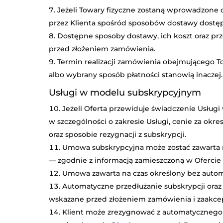
Jeżeli Towary fizyczne zostaną wprowadzone 
przez Klienta spośród sposobów dostawy dostę
Dostępne sposoby dostawy, ich koszt oraz pr
przed złożeniem zamówienia.
Termin realizacji zamówienia obejmującego To
albo wybrany sposób płatności stanowią inaczej.
Usługi w modelu subskrypcyjnym
Jeżeli Oferta przewiduje świadczenie Usłu
w szczególności o zakresie Usługi, cenie za okre
oraz sposobie rezygnacji z subskrypcji.
Umowa subskrypcyjna może zostać zawarta 
— zgodnie z informacją zamieszczoną w Ofercie
Umowa zawarta na czas określony bez autom
Automatyczne przedłużanie subskrypcji oraz
wskazane przed złożeniem zamówienia i zaakce
Klient może zrezygnować z automatycznego 