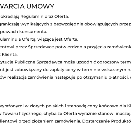
AWARCIA UMOWY
określają Regulamin oraz Oferta.
 ograniczają wynikających z bezwzględnie obowiązujących prz
 prawach konsumenta.
laminu a Ofertą, wiążąca jest Oferta.
ientowi przez Sprzedawcę potwierdzenia przyjęcia zamówienia 
Klienta.
ytucje Publiczne Sprzedawca może uzgodnić odroczony termin
ent jest zobowiązany do zapłaty ceny w terminie wskazanym n
ów realizacja zamówienia następuje po otrzymaniu płatności,
yrażonymi w złotych polskich i stanowią ceny końcowe dla Kl
owaru fizycznego, chyba że Oferta wyraźnie stanowi inaczej.
ientowi przed złożeniem zamówienia. Dostarczenie Produktów