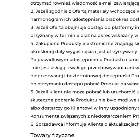
otrzymać również wiadomość e-mail zawierającą
Jeżeli zgodnie z Ofertą materiały wchodzące 
harmonogram ich udostępniania oraz okres dost
Jeżeli Oferta obejmuje dostęp do platformy i
przyznany w terminie oraz na okres wskazany w 
Zakupione Produkty elektroniczne znajdują się
określonej daty wygaśnięcia i jest utrzymywany 
Po prawidłowym udostępnieniu Produktu i umoż
i nie jest usługą trwałego przechowywania ani
nieprzerwanej i bezterminowej dostępności Prod
po otrzymaniu dostępu pobrać Produkt na własn
Jeżeli Klient nie może pobrać lub uruchomić
skuteczne pobranie Produktu nie było możliwe
albo dostarczy go Klientowi w inny uzgodniony 
Konsumenta związanych z niedostarczeniem Pr
Sprzedawca informuje Klienta o aktualizacj
Towary fizyczne