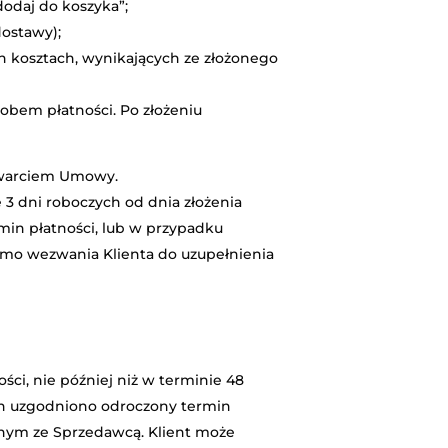
dodaj do koszyka”;
ostawy);
h kosztach, wynikających ze złożonego
obem płatności. Po złożeniu
zawarciem Umowy.
3 dni roboczych od dnia złożenia
min płatności, lub w przypadku
imo wezwania Klienta do uzupełnienia
ci, nie później niż w terminie 48
rych uzgodniono odroczony termin
onym ze Sprzedawcą. Klient może