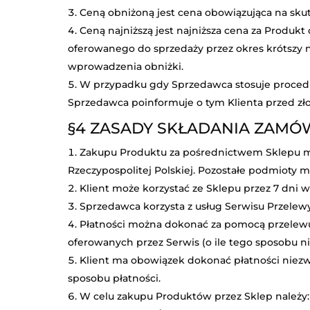
Ceną obniżoną jest cena obowiązująca na sku
Ceną najniższą jest najniższa cena za Produ
oferowanego do sprzedaży przez okres krótszy n
wprowadzenia obniżki.
W przypadku gdy Sprzedawca stosuje proced
Sprzedawca poinformuje o tym Klienta przed z
§4
ZASADY SKŁADANIA ZAMÓ
Zakupu Produktu za pośrednictwem Sklepu moż
Rzeczypospolitej Polskiej. Pozostałe podmioty 
Klient może korzystać ze Sklepu przez 7 dni 
Sprzedawca korzysta z usług Serwisu Przelewy
Płatności można dokonać za pomocą przelewu 
oferowanych przez Serwis (o ile tego sposobu n
Klient ma obowiązek dokonać płatności niezwł
sposobu płatności.
W celu zakupu Produktów przez Sklep należy: