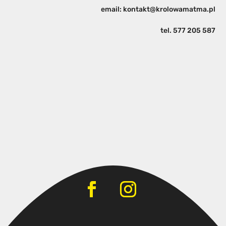
email: kontakt@krolowamatma.pl
tel.
577 205 587