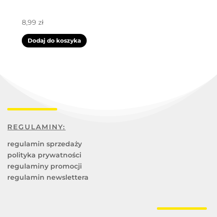
8,99
zł
Dodaj do koszyka
REGULAMINY:
regulamin sprzedaży
polityka prywatności
regulaminy promocji
regulamin newslettera