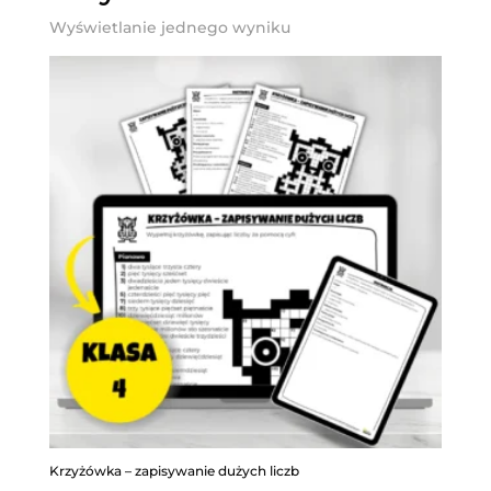
Wyświetlanie jednego wyniku
Krzyżówka – zapisywanie dużych liczb