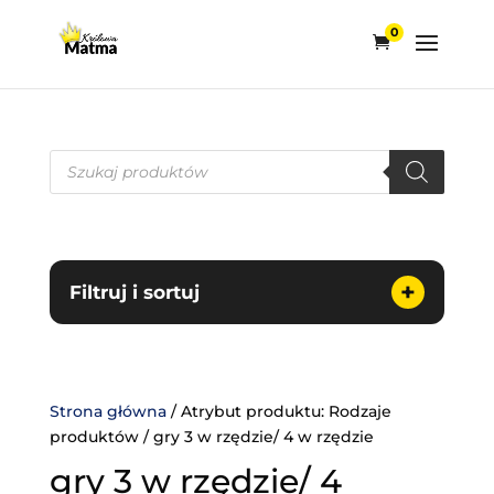
0
Wyszukiwarka
produktów
+
Filtruj i sortuj
Strona główna
/ Atrybut produktu: Rodzaje
produktów / gry 3 w rzędzie/ 4 w rzędzie
gry 3 w rzędzie/ 4