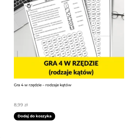
Gra 4 w rzędzie – rodzaje kątów
8,99
zł
Dodaj do koszyka