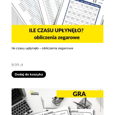
Ile czasu upłynęło – obliczenia zegarowe
8,99
zł
Dodaj do koszyka