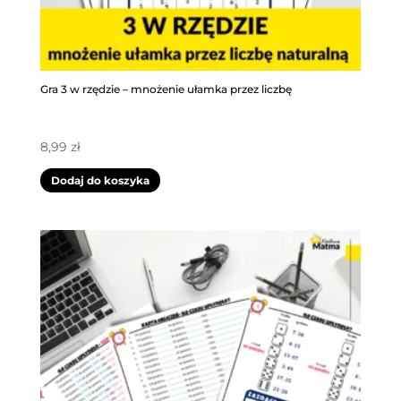
Gra 3 w rzędzie – mnożenie ułamka przez liczbę
8,99
zł
Dodaj do koszyka