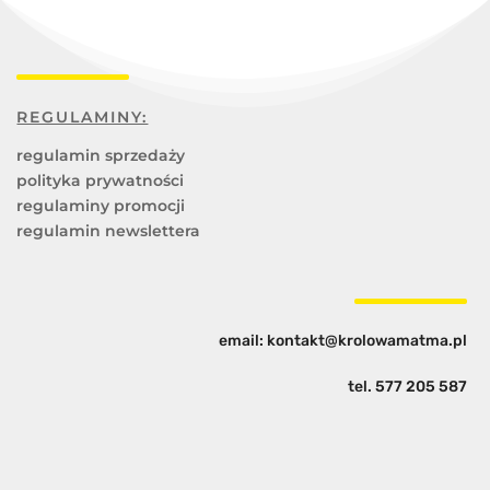
REGULAMINY:
regulamin sprzedaży
polityka prywatności
regulaminy promocji
regulamin newslettera
email: kontakt@krolowamatma.pl
tel.
577 205 587