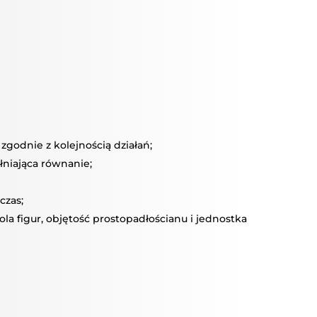
zgodnie z kolejnością działań;
łniająca równanie;
czas;
ola figur, objętość prostopadłościanu i jednostka