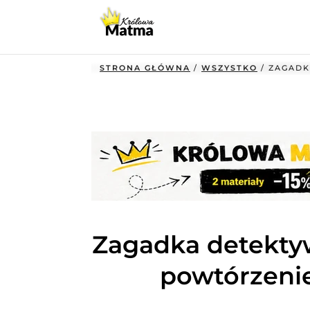
STRONA GŁÓWNA
/
WSZYSTKO
/ ZAGADK
Zagadka detektyw
powtórzenie