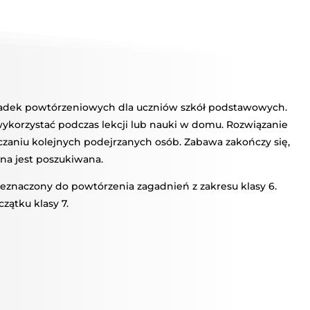
YWISTYCZNA
ZENIE
AŁU
gadek powtórzeniowych dla uczniów szkół podstawowych.
ykorzystać podczas lekcji lub nauki w domu. Rozwiązanie
zaniu kolejnych podejrzanych osób. Zabawa zakończy się,
ona jest poszukiwana.
eznaczony do powtórzenia zagadnień z zakresu klasy 6.
zątku klasy 7.