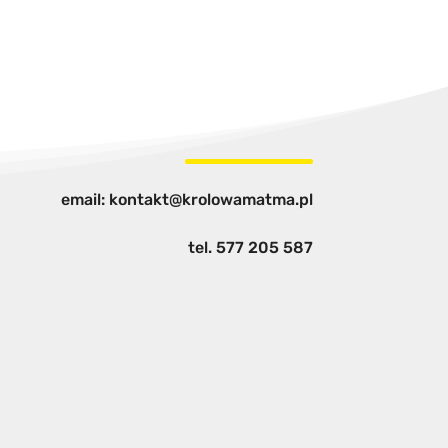
email: kontakt@krolowamatma.pl
tel.
577 205 587