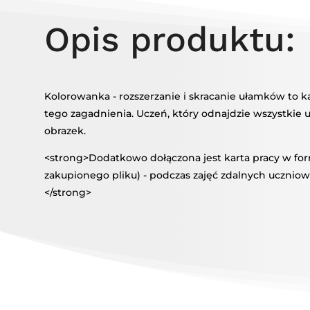
UŁAMK
Opis produktu:
Kolorowanka - rozszerzanie i skracanie ułamków to k
tego zagadnienia. Uczeń, który odnajdzie wszystkie 
obrazek.
<strong>Dodatkowo dołączona jest karta pracy w forma
zakupionego pliku) - podczas zajęć zdalnych ucznio
</strong>