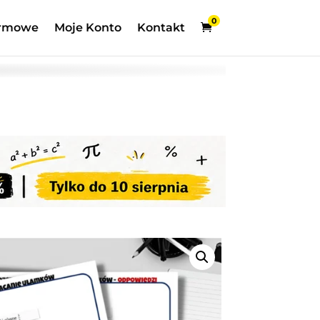
0
rmowe
Moje Konto
Kontakt