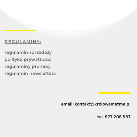
REGULAMINY:
regulamin sprzedaży
polityka prywatności
regulaminy promocji
regulamin newslettera
email: kontakt@krolowamatma.pl
tel.
577 205 587