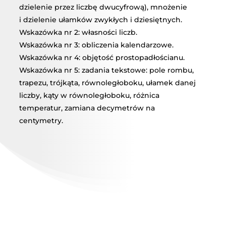
dzielenie przez liczbę dwucyfrową), mnożenie
i dzielenie ułamków zwykłych i dziesiętnych.
Wskazówka nr 2: własności liczb.
Wskazówka nr 3: obliczenia kalendarzowe.
Wskazówka nr 4: objętość prostopadłościanu.
Wskazówka nr 5: zadania tekstowe: pole rombu,
trapezu, trójkąta, równoległoboku, ułamek danej
liczby, kąty w równoległoboku, różnica
temperatur, zamiana decymetrów na
centymetry.