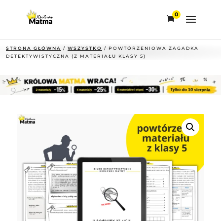
0
STRONA GŁÓWNA
/
WSZYSTKO
/ POWTÓRZENIOWA ZAGADKA
DETEKTYWISTYCZNA (Z MATERIAŁU KLASY 5)