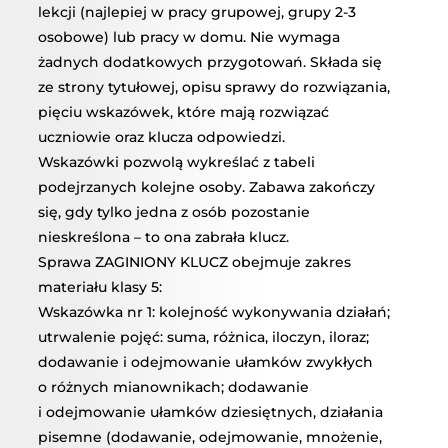
lekcji (najlepiej w pracy grupowej, grupy 2-3
osobowe) lub pracy w domu. Nie wymaga
żadnych dodatkowych przygotowań. Składa się
ze strony tytułowej, opisu sprawy do rozwiązania,
pięciu wskazówek, które mają rozwiązać
uczniowie oraz klucza odpowiedzi.
Wskazówki pozwolą wykreślać z tabeli
podejrzanych kolejne osoby. Zabawa zakończy
się, gdy tylko jedna z osób pozostanie
nieskreślona – to ona zabrała klucz.
Sprawa ZAGINIONY KLUCZ obejmuje zakres
materiału klasy 5:
Wskazówka nr 1: kolejność wykonywania działań;
utrwalenie pojęć: suma, różnica, iloczyn, iloraz;
dodawanie i odejmowanie ułamków zwykłych
o różnych mianownikach; dodawanie
i odejmowanie ułamków dziesiętnych, działania
pisemne (dodawanie, odejmowanie, mnożenie,