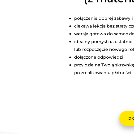
połączenie dobrej zabawy i
ciekawa lekcja bez straty 
wersja gotowa do samodzi
idealny pomysł na ostatnie
lub rozpoczęcie nowego ro
dołączone odpowiedzi
przyjdzie na Twoją skrzynk
po zrealizowaniu płatności
D
ILOŚĆ
POWTÓ