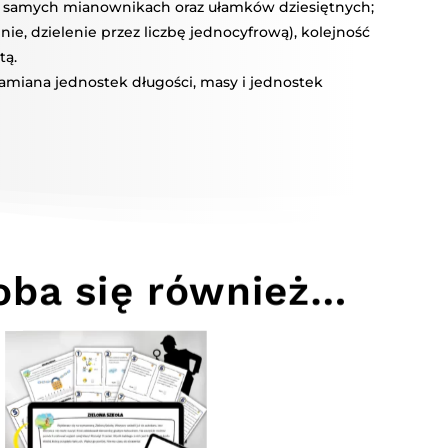
 samych mianownikach oraz ułamków dziesiętnych;
e, dzielenie przez liczbę jednocyfrową), kolejność
tą.
zamiana jednostek długości, masy i jednostek
ba się również…