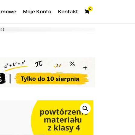
0
rmowe
Moje Konto
Kontakt
4)