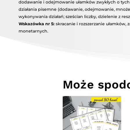
dodawanie i odejmowanie ułamków zwykłych o tych
działania pisemne (dodawanie, odejmowanie, mnożeni
wykonywania działań; sześcian liczby, dzielenie z resz
Wskazówka nr 5:
skracanie i rozszerzanie ułamków, 
monetarnych.
Może spodo