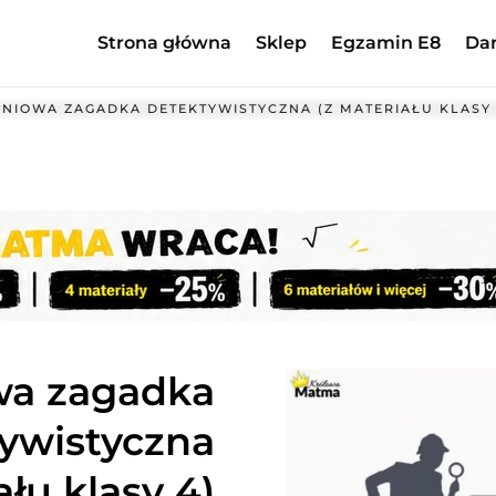
Strona główna
Sklep
Egzamin E8
Da
NIOWA ZAGADKA DETEKTYWISTYCZNA (Z MATERIAŁU KLASY 
wa zagadka
ywistyczna
ału klasy 4)