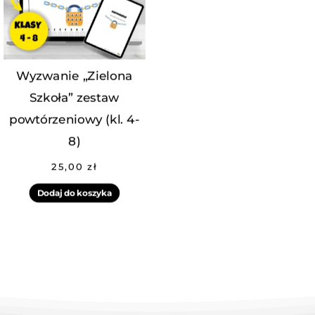
Wyzwanie „Zielona
Szkoła” zestaw
powtórzeniowy (kl. 4-
8)
25,00
zł
Dodaj do koszyka