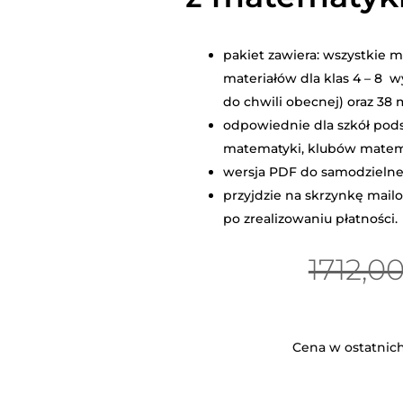
pakiet zawiera: wszystkie ma
materiałów dla klas 4 – 8 
do chwili obecnej) oraz 38 
odpowiednie dla szkół pod
matematyki, klubów matem
wersja PDF do samodzieln
przyjdzie na skrzynkę mail
po zrealizowaniu płatności.
1712,0
Cena w ostatnich