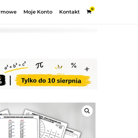
0
rmowe
Moje Konto
Kontakt