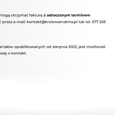
mogą otrzymać fakturę
z odroczonym terminem
ć przez e-mail: kontakt@krolowamatma.pl lub tel. 577 205
eriałów opublikowanych od sierpnia 2023, jest możliwość
oszę o kontakt.