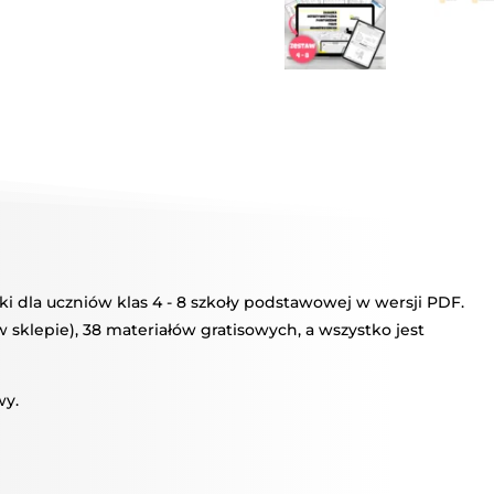
1712,00 zł.
1230,00 zł.
dla uczniów klas 4 - 8 szkoły podstawowej w wersji PDF.
sklepie), 38 materiałów gratisowych, a wszystko jest
wy.