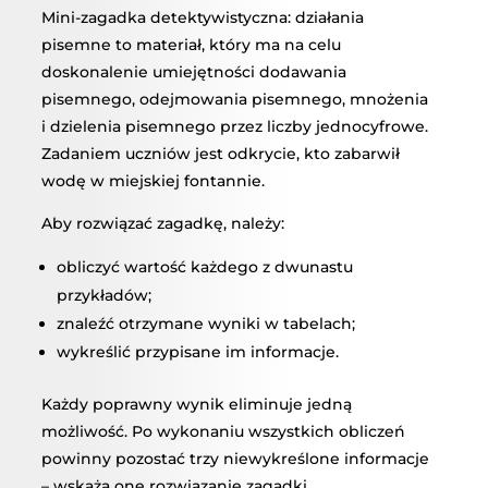
Mini-zagadka detektywistyczna: działania
pisemne to materiał, który ma na celu
doskonalenie umiejętności dodawania
pisemnego, odejmowania pisemnego, mnożenia
i dzielenia pisemnego przez liczby jednocyfrowe.
Zadaniem uczniów jest odkrycie, kto zabarwił
wodę w miejskiej fontannie.
Aby rozwiązać zagadkę, należy:
obliczyć wartość każdego z dwunastu
przykładów;
znaleźć otrzymane wyniki w tabelach;
wykreślić przypisane im informacje.
Każdy poprawny wynik eliminuje jedną
możliwość. Po wykonaniu wszystkich obliczeń
powinny pozostać trzy niewykreślone informacje
– wskażą one rozwiązanie zagadki.