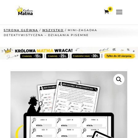
0
STRONA GŁÓWNA
/
WSZYSTKO
/ MINI-ZAGADKA
DETEKTYWISTYCZNA – DZIAŁANIA PISEMNE