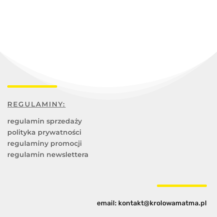
REGULAMINY:
regulamin sprzedaży
polityka prywatności
regulaminy promocji
regulamin newslettera
email: kontakt@krolowamatma.pl