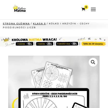
0
STRONA GŁÓWNA
/
KLASA 5
/ KÓŁKO I KRZYŻYK – CECHY
PODZIELNOŚCI LICZB