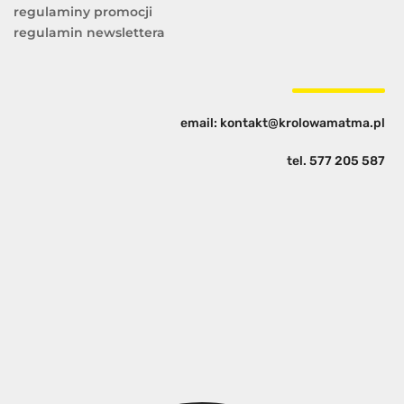
regulaminy promocji
regulamin newslettera
email: kontakt@krolowamatma.pl
tel.
577 205 587