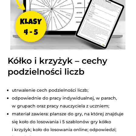
Kółko i krzyżyk – cechy
podzielności liczb
utrwalenie cech podzielności liczb;
odpowiednie do pracy indywidualnej, w parach,
w grupach oraz pracy nauczyciela z uczniem;
materiał zawiera: plansze do gry, na której znajduje
się koło do losowania i 5 szablonów gry kółko
i krzyżyk; koło do losowania online; odpowiedzi;