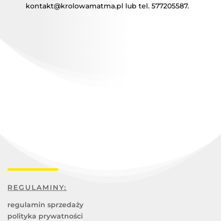
kontakt@krolowamatma.pl lub tel. 577205587.
REGULAMINY:
regulamin sprzedaży
polityka prywatności