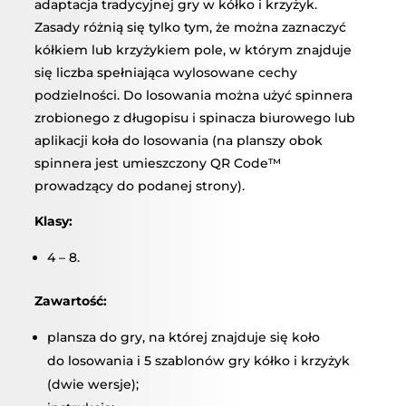
adaptacja tradycyjnej gry w kółko i krzyżyk.
Zasady różnią się tylko tym, że można zaznaczyć
kółkiem lub krzyżykiem pole, w którym znajduje
się liczba spełniająca wylosowane cechy
podzielności. Do losowania można użyć spinnera
zrobionego z długopisu i spinacza biurowego lub
aplikacji koła do losowania (na planszy obok
spinnera jest umieszczony QR Code™
prowadzący do podanej strony).
Klasy:
4 – 8.
Zawartość:
plansza do gry, na której znajduje się koło
do losowania i 5 szablonów gry kółko i krzyżyk
(dwie wersje);