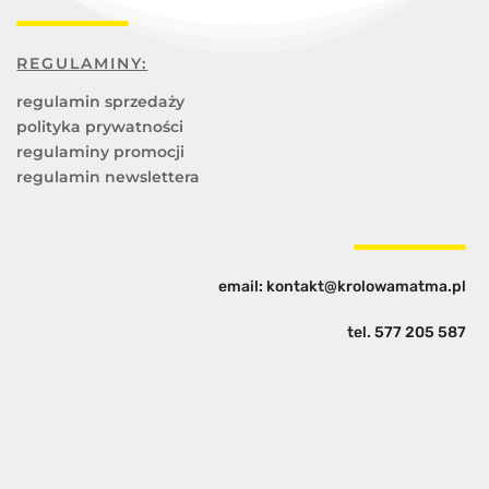
REGULAMINY:
regulamin sprzedaży
polityka prywatności
regulaminy promocji
regulamin newslettera
email: kontakt@krolowamatma.pl
tel.
577 205 587