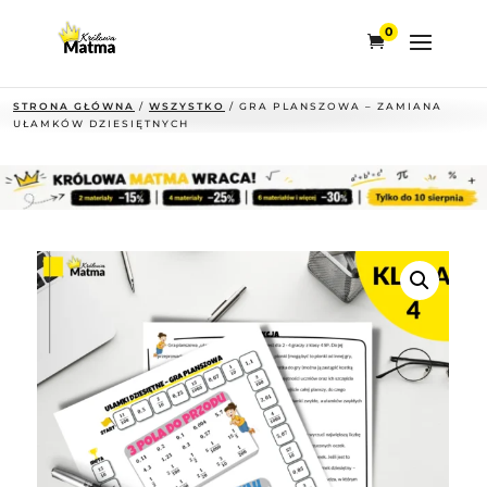
0
STRONA GŁÓWNA
/
WSZYSTKO
/ GRA PLANSZOWA – ZAMIANA
UŁAMKÓW DZIESIĘTNYCH