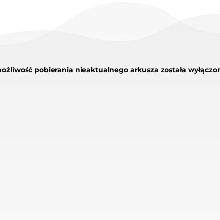
żliwość pobierania nieaktualnego arkusza została wyłączo